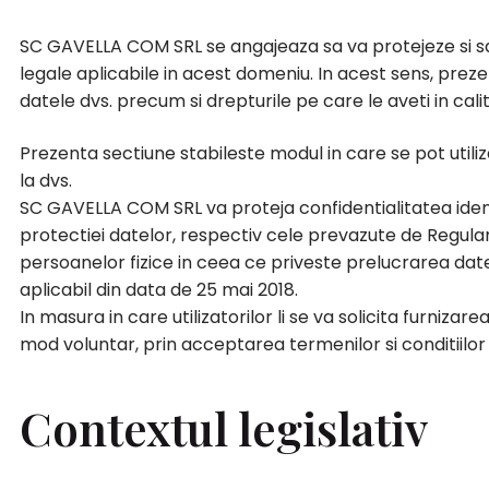
SC GAVELLA COM SRL se angajeaza sa va protejeze si sa 
legale aplicabile in acest domeniu. In acest sens, prez
datele dvs. precum si drepturile pe care le aveti in cal
Prezenta sectiune stabileste modul in care se pot utiliz
la dvs.
SC GAVELLA COM SRL va proteja confidentialitatea identi
protectiei datelor, respectiv cele prevazute de Regula
persoanelor fizice in ceea ce priveste prelucrarea date
aplicabil din data de 25 mai 2018.
In masura in care utilizatorilor li se va solicita furnizare
mod voluntar, prin acceptarea termenilor si conditiilor p
Contextul legislativ