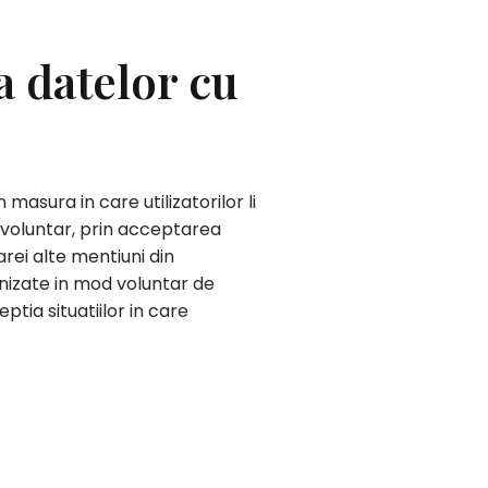
a datelor cu
asura in care utilizatorilor li
od voluntar, prin acceptarea
ei alte mentiuni din
rnizate in mod voluntar de
ptia situatiilor in care