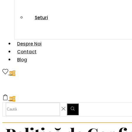
Seturi
Despre Noi
Contact
Blog
0
0
0
0