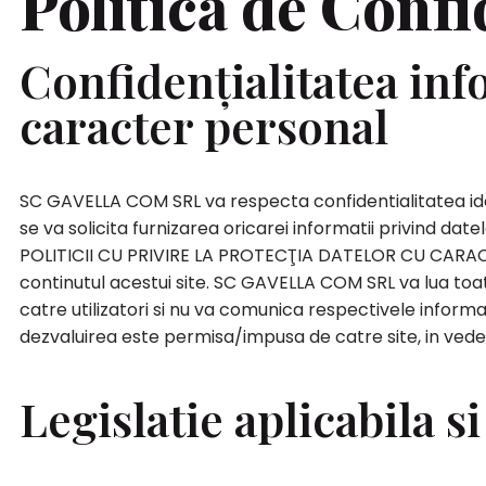
Politică de Confi
Confidențialitatea inf
caracter personal
SC GAVELLA COM SRL va respecta confidentialitatea identi
se va solicita furnizarea oricarei informatii privind date
POLITICII CU PRIVIRE LA PROTECŢIA DATELOR CU CARACT
continutul acestui site. SC GAVELLA COM SRL va lua toate
catre utilizatori si nu va comunica respectivele informatii
dezvaluirea este permisa/impusa de catre site, in vedere
Legislatie aplicabila s