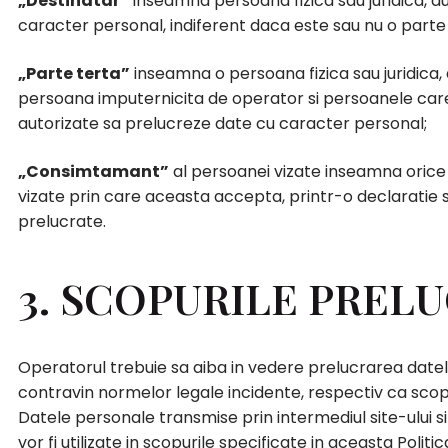
„Destinatar”
inseamna persoana fizica sau juridica, au
caracter personal, indiferent daca este sau nu o parte 
„Parte terta”
inseamna o persoana fizica sau juridica,
persoana imputernicita de operator si persoanele care,
autorizate sa prelucreze date cu caracter personal;
„Consimtamant”
al persoanei vizate inseamna orice 
vizate prin care aceasta accepta, printr-o declaratie s
prelucrate.
3. SCOPURILE PRELU
Operatorul trebuie sa aiba in vedere prelucrarea datel
contravin normelor legale incidente, respectiv ca scopur
Datele personale transmise prin intermediul site-ului si
vor fi utilizate in scopurile specificate in aceasta Polit