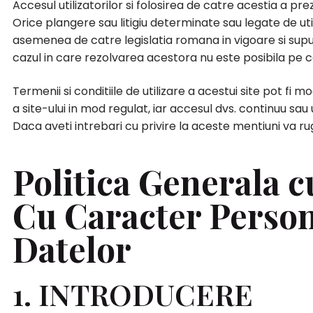
Accesul utilizatorilor si folosirea de catre acestia a pr
Orice plangere sau litigiu determinate sau legate de uti
asemenea de catre legislatia romana in vigoare si supu
cazul in care rezolvarea acestora nu este posibila pe c
Termenii si conditiile de utilizare a acestui site pot fi 
a site-ului in mod regulat, iar accesul dvs. continuu sau
Daca aveti intrebari cu privire la aceste mentiuni va 
Politica Generala c
Cu Caracter Persona
Datelor
1. INTRODUCERE