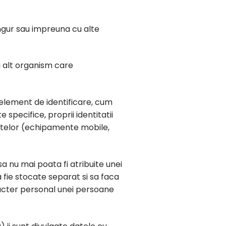
ingur sau impreuna cu alte
u alt organism care
 element de identificare, cum
 specifice, proprii identitatii
 datelor (echipamente mobile,
nu mai poata fi atribuite unei
 fie stocate separat si sa faca
racter personal unei persoane