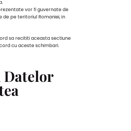
a.
 prezentate vor fi guvernate de
de pe teritoriul Romaniei, in
cord sa recititi aceasta sectiune
 acord cu aceste schimbari.
a Datelor
tea