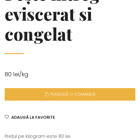
eviscerat si
congelat
80 lei/kg
PLASEAZĂ O COMANDĂ
ADAUGĂ LA FAVORITE
Prețul pe kilogram este 80 lei.