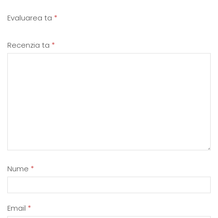
Evaluarea ta
*
Recenzia ta
*
Nume
*
Email
*