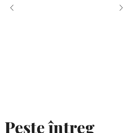
Pește întreg