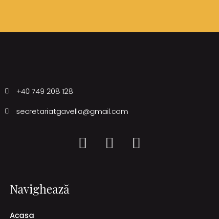
+40 749 208 128
secretariatgavella@gmail.com
Navighează
Acasa