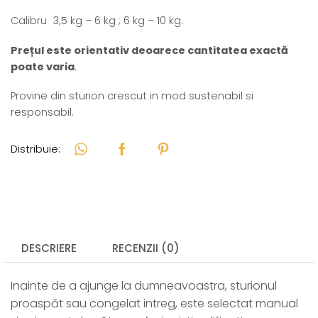
Calibru 3,5 kg – 6 kg ; 6 kg – 10 kg.
Prețul este orientativ deoarece cantitatea exactă
poate varia
.
Provine din sturion crescut in mod sustenabil si
responsabil.
Distribuie:
DESCRIERE
RECENZII (0)
Inainte de a ajunge la dumneavoastra, sturionul
proaspăt sau congelat intreg, este selectat manual