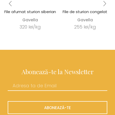
File afumat sturion siberian
File de sturion congelat
Gavella
Gavella
320 lei/kg
255 lei/kg
Abonează-te la Newsletter
ABONEAZĂ-TE