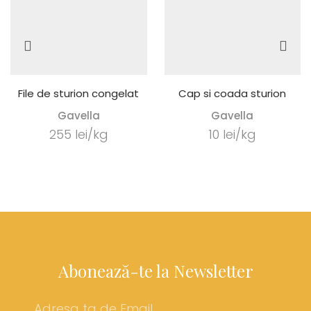
File de sturion congelat
Cap si coada sturion
Gavella
Gavella
255 lei/kg
10 lei/kg
Abonează-te la Newsletter