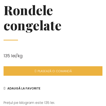
Rondele
congelate
135 lei/kg
PLASEAZĂ O COMANDĂ
ADAUGĂ LA FAVORITE
Prețul pe kilogram este 135 lei.