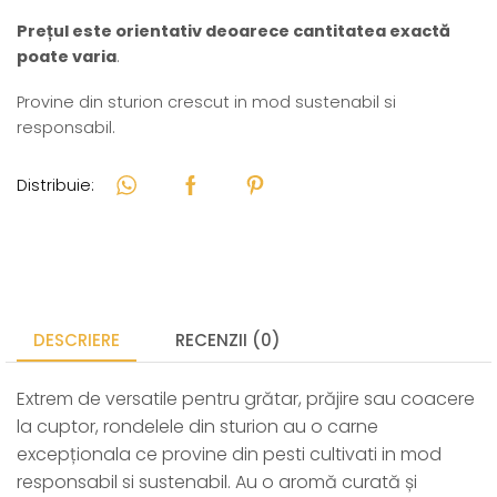
Prețul este orientativ deoarece cantitatea exactă
poate varia
.
Provine din sturion crescut in mod sustenabil si
responsabil.
Distribuie:
DESCRIERE
RECENZII (0)
Extrem de versatile pentru grătar, prăjire sau coacere
la cuptor, rondelele din sturion au o carne
excepționala ce provine din pesti cultivati in mod
responsabil si sustenabil. Au o aromă curată și