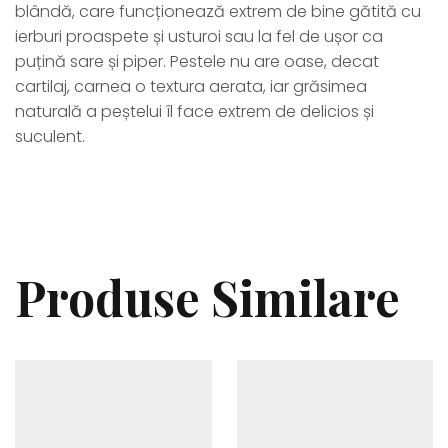
blândă, care funcționează extrem de bine gătită cu
ierburi proaspete și usturoi sau la fel de ușor ca
puțină sare și piper. Pestele nu are oase, decat
cartilaj, carnea o textura aerata, iar grăsimea
naturală a peștelui îl face extrem de delicios și
suculent.
Produse Similare