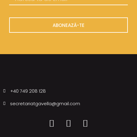
ABONEAZĂ-TE
+40 749 208 128
secretariatgavella@gmail.com