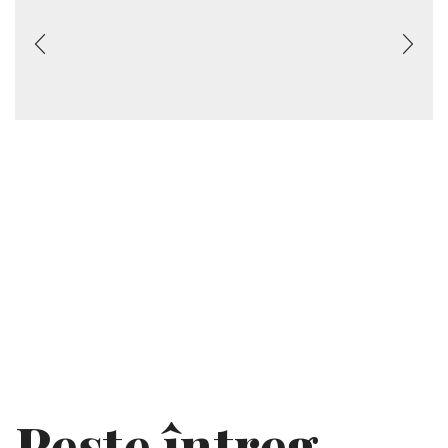
Pește întreg