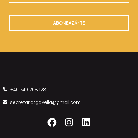
ABONEAZĂ-TE
+40 749 208 128
secretariatgavella@gmail.com