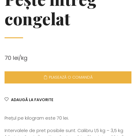
congelat
70 lei/kg
PLASEAZĂ O COMANDĂ
ADAUGĂ LA FAVORITE
Prețul pe kilogram este 70 lei.
Intervalele de pret posibile sunt: Calibru 1,5 kg – 3,5 kg