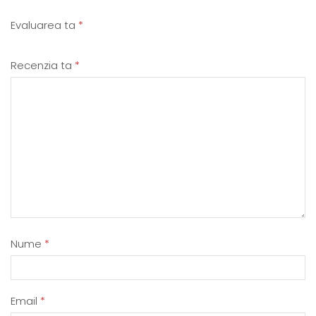
Evaluarea ta
*
Recenzia ta
*
Nume
*
Email
*