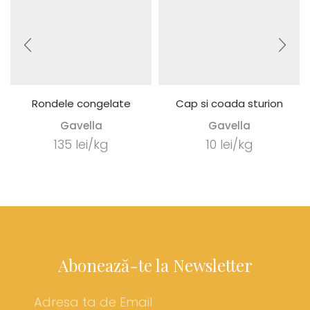
Rondele congelate
Cap si coada sturion
Gavella
Gavella
135 lei/kg
10 lei/kg
Abonează-te la Newsletter